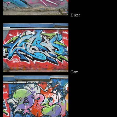
Diker
Cam