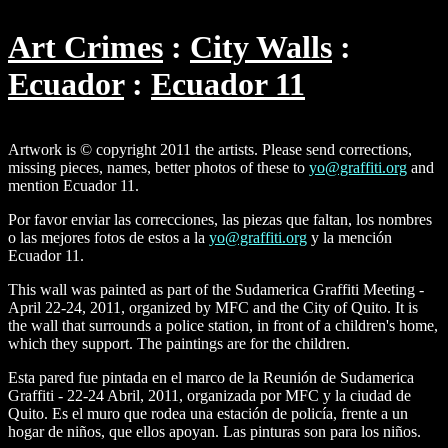
Art Crimes
City Walls
Ecuador
Ecuador 11
Artwork is © copyright 2011 the artists. Please send corrections,
missing pieces, names, better photos of these to
yo@graffiti.org
and
mention Ecuador 11.
Por favor enviar las correcciones, las piezas que faltan, los nombres
o las mejores fotos de estos a la
yo@graffiti.org
y la mención
Ecuador 11.
This wall was painted as part of the Sudamerica Graffiti Meeting -
April 22-24, 2011, organized by MFC and the City of Quito. It is
the wall that surrounds a police station, in front of a children's home,
which they support. The paintings are for the children.
Esta pared fue pintada en el marco de la Reunión de Sudamerica
Graffiti - 22-24 Abril, 2011, organizada por MFC y la ciudad de
Quito. Es el muro que rodea una estación de policía, frente a un
hogar de niños, que ellos apoyan. Las pinturas son para los niños.