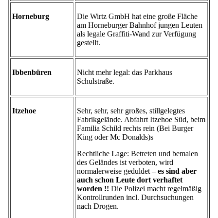
Horneburg
Die Wirtz GmbH hat eine große Fläche
am Horneburger Bahnhof jungen Leuten
als legale Graffiti-Wand zur Verfügung
gestellt.
Ibbenbüren
Nicht mehr legal: das Parkhaus
Schulstraße.
Itzehoe
Sehr, sehr, sehr großes, stillgelegtes
Fabrikgelände. Abfahrt Itzehoe Süd, beim
Familia Schild rechts rein (Bei Burger
King oder Mc Donalds)s
Rechtliche Lage: Betreten und bemalen
des Geländes ist verboten, wird
normalerweise geduldet
– es sind aber
auch schon Leute dort verhaftet
worden !!
Die Polizei macht regelmäßig
Kontrollrunden incl. Durchsuchungen
nach Drogen.