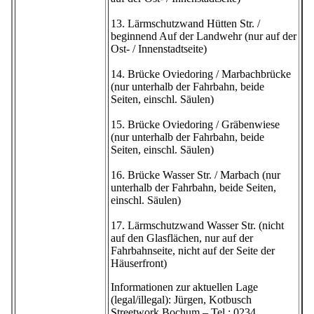
13. Lärmschutzwand Hütten Str. /
beginnend Auf der Landwehr (nur auf der
Ost- / Innenstadtseite)
14. Brücke Oviedoring / Marbachbrücke
(nur unterhalb der Fahrbahn, beide
Seiten, einschl. Säulen)
15. Brücke Oviedoring / Gräbenwiese
(nur unterhalb der Fahrbahn, beide
Seiten, einschl. Säulen)
16. Brücke Wasser Str. / Marbach (nur
unterhalb der Fahrbahn, beide Seiten,
einschl. Säulen)
17. Lärmschutzwand Wasser Str. (nicht
auf den Glasflächen, nur auf der
Fahrbahnseite, nicht auf der Seite der
Häuserfront)
Informationen zur aktuellen Lage
(legal/illegal): Jürgen, Kotbusch
Streetwork Bochum – Tel.: 0234