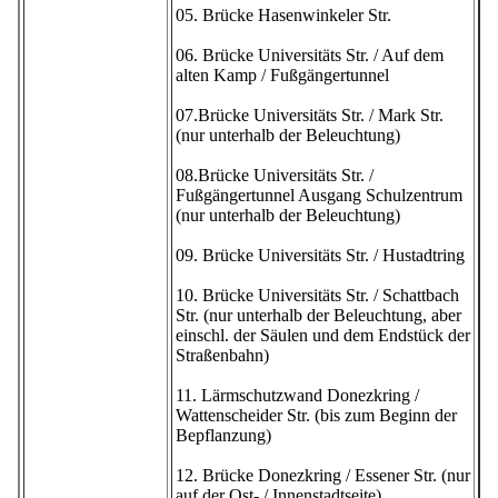
05. Brücke Hasenwinkeler Str.
06. Brücke Universitäts Str. / Auf dem
alten Kamp / Fußgängertunnel
07.Brücke Universitäts Str. / Mark Str.
(nur unterhalb der Beleuchtung)
08.Brücke Universitäts Str. /
Fußgängertunnel Ausgang Schulzentrum
(nur unterhalb der Beleuchtung)
09. Brücke Universitäts Str. / Hustadtring
10. Brücke Universitäts Str. / Schattbach
Str. (nur unterhalb der Beleuchtung, aber
einschl. der Säulen und dem Endstück der
Straßenbahn)
11. Lärmschutzwand Donezkring /
Wattenscheider Str. (bis zum Beginn der
Bepflanzung)
12. Brücke Donezkring / Essener Str. (nur
auf der Ost- / Innenstadtseite)