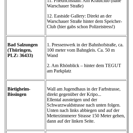
11. Friedrichshain: Am Krautclub (nähe
Warschauer Straße)
12. Eastside Gallery: Direkt an der
Warschauer Straße hinter dem Speicher-
Club (hier gabs schon Polizeistress!)
Bad Salzungen
1. Pressenwerk in der Bahnhofstraße, ca.
(Thüringen,
100 meter vom Bahngleis. Ca. 50 m
PLZ: 36433)
Wand
2. Am Rhönblick – hinter dem TEGUT
am Parkplatz
Bietigheim-
Wall am Jugendhaus in der Farbstrasse,
Bissingen
direkt gegenüber der Kripo...
Ellental aussteigen und der
Schwarzwaldstrasse nach unten folgen.
Unten nach links abbiegen und auf der
Metterzimmerer Strasse 150 Meter gehen,
dann auf der linken Seite.