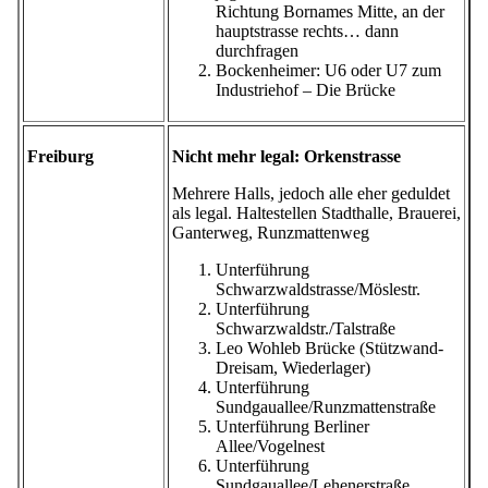
Richtung Bornames Mitte, an der
hauptstrasse rechts… dann
durchfragen
Bockenheimer: U6 oder U7 zum
Industriehof – Die Brücke
Freiburg
Nicht mehr legal: Orkenstrasse
Mehrere Halls, jedoch alle eher geduldet
als legal. Haltestellen Stadthalle, Brauerei,
Ganterweg, Runzmattenweg
Unterführung
Schwarzwaldstrasse/Möslestr.
Unterführung
Schwarzwaldstr./Talstraße
Leo Wohleb Brücke (Stützwand-
Dreisam, Wiederlager)
Unterführung
Sundgauallee/Runzmattenstraße
Unterführung Berliner
Allee/Vogelnest
Unterführung
Sundgauallee/Lehenerstraße