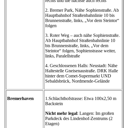
rechts und die nächste auch rechts
2. Bremer Park, Nähe Sophienstraße. Ab
Hauptbahnhof Straßenbahnlinie 10 bis
Brunnenstraße, links, „Vor dem Steintor“
folgen
3. Roter Weg – auch nähe Sophienstraße.
Ab Hauptbahnhof Straßenbahnlinie 10
bis Brunnenstraße, links, „Vor dem
Steintor“ folgen, Sophienstrasse weiter,
links, Paralellstraße
4. Geschlossenen Halls: Neustadt: Nähe
Haltestelle Gneisenaustraße. DRK Halle
hinter dem Comet-Supermarkt UND
Sebaldsbrück, Nordmende-Gelände
Bremerhaven
1.Schlachthofstrasse: Etwa 100x2,50 m
Backstein
Nicht mehr legal
: Langen: Im großen
Parkdeck des Lindenhof-Zentrums (2
Etagen)