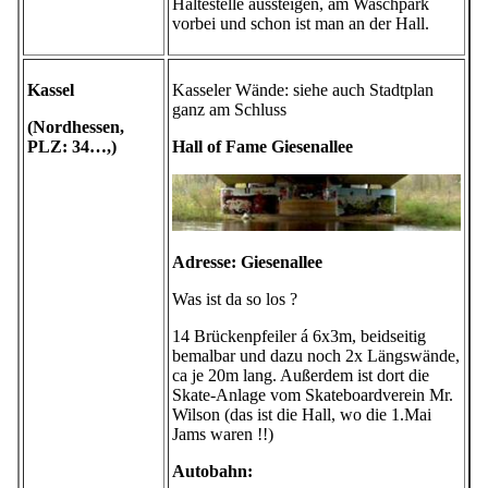
Haltestelle aussteigen, am Waschpark
vorbei und schon ist man an der Hall.
Kassel
Kasseler Wände: siehe auch Stadtplan
ganz am Schluss
(Nordhessen,
PLZ: 34…,)
Hall of Fame Giesenallee
Adresse: Giesenallee
Was ist da so los ?
14 Brückenpfeiler á 6x3m, beidseitig
bemalbar und dazu noch 2x Längswände,
ca je 20m lang. Außerdem ist dort die
Skate-Anlage vom Skateboardverein Mr.
Wilson (das ist die Hall, wo die 1.Mai
Jams waren !!)
Autobahn: