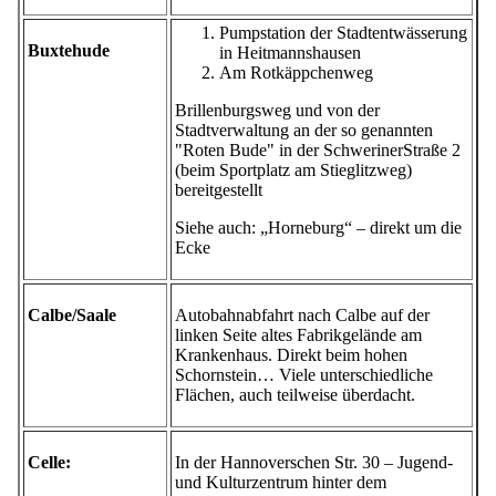
Pumpstation der Stadtentwässerung
Buxtehude
in Heitmannshausen
Am Rotkäppchenweg
Brillenburgsweg und von der
Stadtverwaltung an der so genannten
"Roten Bude" in der SchwerinerStraße 2
(beim Sportplatz am Stieglitzweg)
bereitgestellt
Siehe auch: „Horneburg“ – direkt um die
Ecke
Calbe/Saale
Autobahnabfahrt nach Calbe auf der
linken Seite altes Fabrikgelände am
Krankenhaus. Direkt beim hohen
Schornstein… Viele unterschiedliche
Flächen, auch teilweise überdacht.
Celle:
In der Hannoverschen Str. 30 – Jugend-
und Kulturzentrum hinter dem