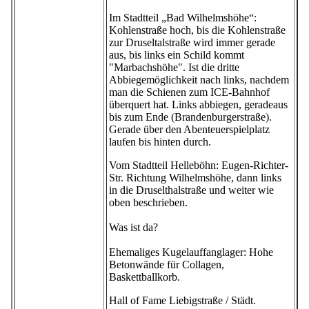
Im Stadtteil „Bad Wilhelmshöhe“:
Kohlenstraße hoch, bis die Kohlenstraße
zur Druseltalstraße wird immer gerade
aus, bis links ein Schild kommt
"Marbachshöhe". Ist die dritte
Abbiegemöglichkeit nach links, nachdem
man die Schienen zum ICE-Bahnhof
überquert hat. Links abbiegen, geradeaus
bis zum Ende (Brandenburgerstraße).
Gerade über den Abenteuerspielplatz
laufen bis hinten durch.
Vom Stadtteil Helleböhn: Eugen-Richter-
Str. Richtung Wilhelmshöhe, dann links
in die Druselthalstraße und weiter wie
oben beschrieben.
Was ist da?
Ehemaliges Kugelauffanglager: Hohe
Betonwände für Collagen,
Baskettballkorb.
Hall of Fame Liebigstraße / Städt.