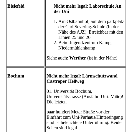
Bielefeld
Nicht mehr legal: Laborschule An
der Uni
Am Ostbahnhof, auf dem parkplatz
der Carl Severing-Schule (In der
Nähe des AJZ). Erreichbar mit den
Linien 25 und 26
Beim Jugendzentrum Kamp,
Niedermühlenkamp
Siehe auch:
Werther
(ist in der Nähe)
Bochum
Nicht mehr legal: Lärmschutzwand
Castroper Hellweg
01. Universität Bochum,
Universitätsstrasse (Ausfahrt Uni- Mitte)!
Die letzten
paar hundert Meter Straße vor der
Einfahrt zum Uni-Parhaus/Hintereingang
sind ist beleuchtete Unterführung. Beide
Seiten sind legal.