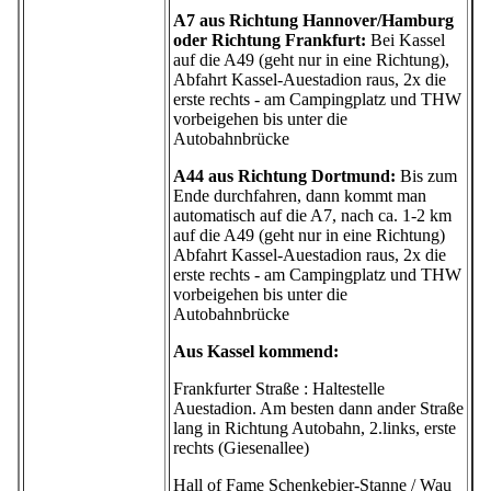
A7 aus Richtung Hannover/Hamburg
oder Richtung Frankfurt:
Bei Kassel
auf die A49 (geht nur in eine Richtung),
Abfahrt Kassel-Auestadion raus, 2x die
erste rechts - am Campingplatz und THW
vorbeigehen bis unter die
Autobahnbrücke
A44 aus Richtung Dortmund:
Bis zum
Ende durchfahren, dann kommt man
automatisch auf die A7, nach ca. 1-2 km
auf die A49 (geht nur in eine Richtung)
Abfahrt Kassel-Auestadion raus, 2x die
erste rechts - am Campingplatz und THW
vorbeigehen bis unter die
Autobahnbrücke
Aus Kassel kommend:
Frankfurter Straße : Haltestelle
Auestadion. Am besten dann ander Straße
lang in Richtung Autobahn, 2.links, erste
rechts (Giesenallee)
Hall of Fame Schenkebier-Stanne / Wau