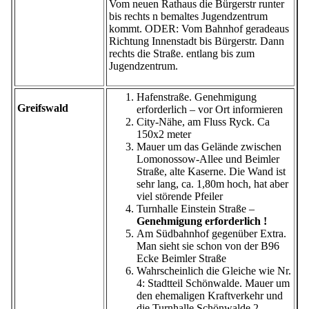
Vom neuen Rathaus die Bürgerstr runter
bis rechts n bemaltes Jugendzentrum
kommt. ODER: Vom Bahnhof geradeaus
Richtung Innenstadt bis Bürgerstr. Dann
rechts die Straße. entlang bis zum
Jugendzentrum.
Hafenstraße. Genehmigung
Greifswald
erforderlich – vor Ort informieren
City-Nähe, am Fluss Ryck. Ca
150x2 meter
Mauer um das Gelände zwischen
Lomonossow-Allee und Beimler
Straße, alte Kaserne. Die Wand ist
sehr lang, ca. 1,80m hoch, hat aber
viel störende Pfeiler
Turnhalle Einstein Straße –
Genehmigung erforderlich !
Am Südbahnhof gegenüber Extra.
Man sieht sie schon von der B96
Ecke Beimler Straße
Wahrscheinlich die Gleiche wie Nr.
4: Stadtteil Schönwalde. Mauer um
den ehemaligen Kraftverkehr und
die Turnhalle Schönwalde 2