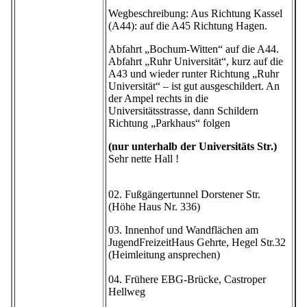
Wegbeschreibung: Aus Richtung Kassel
(A44): auf die A45 Richtung Hagen.
Abfahrt „Bochum-Witten“ auf die A44.
Abfahrt „Ruhr Universität“, kurz auf die
A43 und wieder runter Richtung „Ruhr
Universität“ – ist gut ausgeschildert. An
der Ampel rechts in die
Universitätsstrasse, dann Schildern
Richtung „Parkhaus“ folgen
(nur unterhalb der Universitäts Str.)
Sehr nette Hall !
02. Fußgängertunnel Dorstener Str.
(Höhe Haus Nr. 336)
03. Innenhof und Wandflächen am
JugendFreizeitHaus Gehrte, Hegel Str.32
(Heimleitung ansprechen)
04. Frühere EBG-Brücke, Castroper
Hellweg