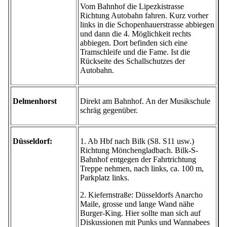
Vom Bahnhof die Lipezkistrasse
Richtung Autobahn fahren. Kurz vorher
links in die Schopenhauerstrasse abbiegen
und dann die 4. Möglichkeit rechts
abbiegen. Dort befinden sich eine
Tramschleife und die Fame. Ist die
Rückseite des Schallschutzes der
Autobahn.
Delmenhorst
Direkt am Bahnhof. An der Musikschule
schräg gegenüber.
Düsseldorf:
1. Ab Hbf nach Bilk (S8. S11 usw.)
Richtung Mönchengladbach. Bilk-S-
Bahnhof entgegen der Fahrtrichtung
Treppe nehmen, nach links, ca. 100 m,
Parkplatz links.
2. Kiefernstraße: Düsseldorfs Anarcho
Maile, grosse und lange Wand nähe
Burger-King. Hier sollte man sich auf
Diskussionen mit Punks und Wannabees