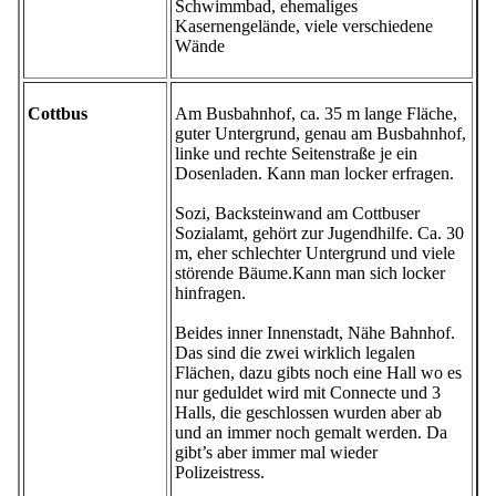
Schwimmbad, ehemaliges
Kasernengelände, viele verschiedene
Wände
Cottbus
Am Busbahnhof, ca. 35 m lange Fläche,
guter Untergrund, genau am Busbahnhof,
linke und rechte Seitenstraße je ein
Dosenladen. Kann man locker erfragen.
Sozi, Backsteinwand am Cottbuser
Sozialamt, gehört zur Jugendhilfe. Ca. 30
m, eher schlechter Untergrund und viele
störende Bäume.Kann man sich locker
hinfragen.
Beides inner Innenstadt, Nähe Bahnhof.
Das sind die zwei wirklich legalen
Flächen, dazu gibts noch eine Hall wo es
nur geduldet wird mit Connecte und 3
Halls, die geschlossen wurden aber ab
und an immer noch gemalt werden. Da
gibt’s aber immer mal wieder
Polizeistress.