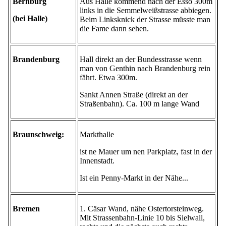
Bernburg
Aus Halle kommend nach der Esso 300m
links in die Semmelweißstrasse abbiegen.
(bei Halle)
Beim Linksknick der Strasse müsste man
die Fame dann sehen.
Brandenburg
Hall direkt an der Bundesstrasse wenn
man von Genthin nach Brandenburg rein
fährt. Etwa 300m.
Sankt Annen Straße (direkt an der
Straßenbahn). Ca. 100 m lange Wand
Braunschweig:
Markthalle
ist ne Mauer um nen Parkplatz, fast in der
Innenstadt.
Ist ein Penny-Markt in der Nähe...
Bremen
1. Cäsar Wand, nähe Ostertorsteinweg.
Mit Strassenbahn-Linie 10 bis Sielwall,