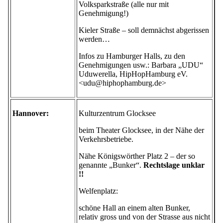
Volksparkstraße (alle nur mit
Genehmigung!)
Kieler Straße – soll demnächst abgerissen
werden…
Infos zu Hamburger Halls, zu den
Genehmigungen usw.: Barbara „UDU“
Uduwerella, HipHopHamburg eV.
<udu@hiphophamburg.de>
Hannover:
Kulturzentrum Glocksee
beim Theater Glocksee, in der Nähe der
Verkehrsbetriebe.
Nähe Königswörther Platz 2 – der so
genannte „Bunker“.
Rechtslage unklar
!!
Welfenplatz:
schöne Hall an einem alten Bunker,
relativ gross und von der Strasse aus nicht