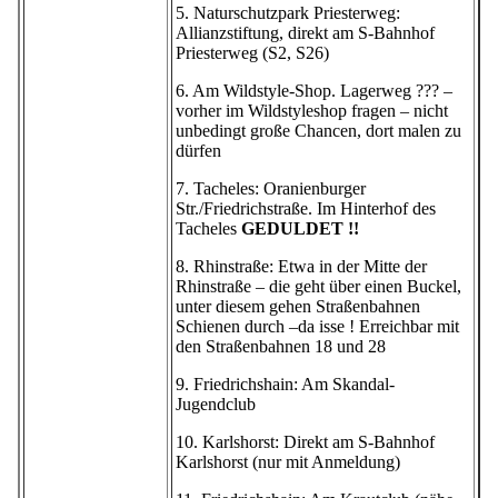
5. Naturschutzpark Priesterweg:
Allianzstiftung, direkt am S-Bahnhof
Priesterweg (S2, S26)
6. Am Wildstyle-Shop. Lagerweg ??? –
vorher im Wildstyleshop fragen – nicht
unbedingt große Chancen, dort malen zu
dürfen
7. Tacheles: Oranienburger
Str./Friedrichstraße. Im Hinterhof des
Tacheles
GEDULDET !!
8. Rhinstraße: Etwa in der Mitte der
Rhinstraße – die geht über einen Buckel,
unter diesem gehen Straßenbahnen
Schienen durch –da isse ! Erreichbar mit
den Straßenbahnen 18 und 28
9. Friedrichshain: Am Skandal-
Jugendclub
10. Karlshorst: Direkt am S-Bahnhof
Karlshorst (nur mit Anmeldung)