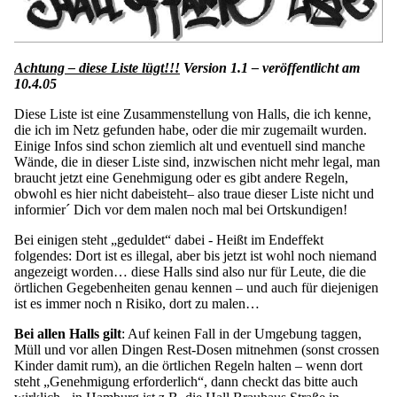
Achtung – diese Liste lügt!!!
Version 1.1 – veröffentlicht am
10.4.05
Diese Liste ist eine Zusammenstellung von Halls, die ich kenne,
die ich im Netz gefunden habe, oder die mir zugemailt wurden.
Einige Infos sind schon ziemlich alt und eventuell sind manche
Wände, die in dieser Liste sind, inzwischen nicht mehr legal, man
braucht jetzt eine Genehmigung oder es gibt andere Regeln,
obwohl es hier nicht dabeisteht– also traue dieser Liste nicht und
informier´ Dich vor dem malen noch mal bei Ortskundigen!
Bei einigen steht „geduldet“ dabei - Heißt im Endeffekt
folgendes: Dort ist es illegal, aber bis jetzt ist wohl noch niemand
angezeigt worden… diese Halls sind also nur für Leute, die die
örtlichen Gegebenheiten genau kennen – und auch für diejenigen
ist es immer noch n Risiko, dort zu malen…
Bei allen Halls gilt
: Auf keinen Fall in der Umgebung taggen,
Müll und vor allen Dingen Rest-Dosen mitnehmen (sonst crossen
Kinder damit rum), an die örtlichen Regeln halten – wenn dort
steht „Genehmigung erforderlich“, dann checkt das bitte auch