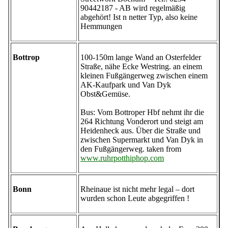
90442187 - AB wird regelmäßig
abgehört! Ist n netter Typ, also keine
Hemmungen
Bottrop
100-150m lange Wand an Osterfelder
Straße, nähe Ecke Westring. an einem
kleinen Fußgängerweg zwischen einem
AK-Kaufpark und Van Dyk
Obst&Gemüse.
Bus: Vom Bottroper Hbf nehmt ihr die
264 Richtung Vonderort und steigt am
Heidenheck aus. Über die Straße und
zwischen Supermarkt und Van Dyk in
den Fußgängerweg. taken from
www.ruhrpotthiphop.com
Bonn
Rheinaue ist nicht mehr legal – dort
wurden schon Leute abgegriffen !