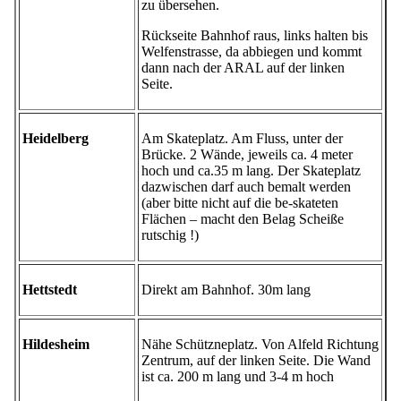
zu übersehen.
Rückseite Bahnhof raus, links halten bis
Welfenstrasse, da abbiegen und kommt
dann nach der ARAL auf der linken
Seite.
Heidelberg
Am Skateplatz. Am Fluss, unter der
Brücke. 2 Wände, jeweils ca. 4 meter
hoch und ca.35 m lang. Der Skateplatz
dazwischen darf auch bemalt werden
(aber bitte nicht auf die be-skateten
Flächen – macht den Belag Scheiße
rutschig !)
Hettstedt
Direkt am Bahnhof. 30m lang
Hildesheim
Nähe Schützneplatz. Von Alfeld Richtung
Zentrum, auf der linken Seite. Die Wand
ist ca. 200 m lang und 3-4 m hoch