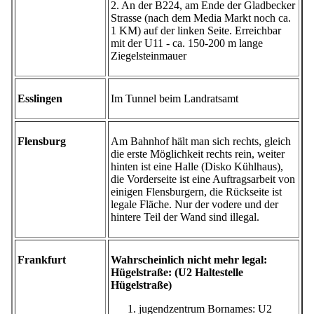
2. An der B224, am Ende der Gladbecker
Strasse (nach dem Media Markt noch ca.
1 KM) auf der linken Seite. Erreichbar
mit der U11 - ca. 150-200 m lange
Ziegelsteinmauer
Esslingen
Im Tunnel beim Landratsamt
Flensburg
Am Bahnhof hält man sich rechts, gleich
die erste Möglichkeit rechts rein, weiter
hinten ist eine Halle (Disko Kühlhaus),
die Vorderseite ist eine Auftragsarbeit von
einigen Flensburgern, die Rückseite ist
legale Fläche. Nur der vodere und der
hintere Teil der Wand sind illegal.
Frankfurt
Wahrscheinlich nicht mehr legal:
Hügelstraße: (U2 Haltestelle
Hügelstraße)
jugendzentrum Bornames: U2