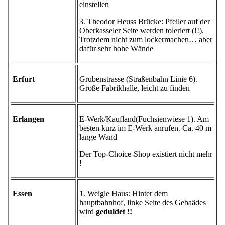
einstellen
3. Theodor Heuss Brücke: Pfeiler auf der
Oberkasseler Seite werden toleriert (!!).
Trotzdem nicht zum lockermachen… aber
dafür sehr hohe Wände
Erfurt
Grubenstrasse (Straßenbahn Linie 6).
Große Fabrikhalle, leicht zu finden
Erlangen
E-Werk/Kaufland(Fuchsienwiese 1). Am
besten kurz im E-Werk anrufen. Ca. 40 m
lange Wand
Der Top-Choice-Shop existiert nicht mehr
!
Essen
1. Weigle Haus: Hinter dem
hauptbahnhof, linke Seite des Gebaädes
wird
geduldet !!