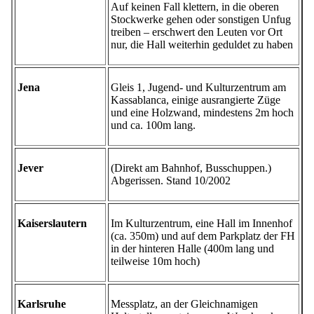
Auf keinen Fall klettern, in die oberen
Stockwerke gehen oder sonstigen Unfug
treiben – erschwert den Leuten vor Ort
nur, die Hall weiterhin geduldet zu haben
Jena
Gleis 1, Jugend- und Kulturzentrum am
Kassablanca, einige ausrangierte Züge
und eine Holzwand, mindestens 2m hoch
und ca. 100m lang.
Jever
(Direkt am Bahnhof, Busschuppen.)
Abgerissen. Stand 10/2002
Kaiserslautern
Im Kulturzentrum, eine Hall im Innenhof
(ca. 350m) und auf dem Parkplatz der FH
in der hinteren Halle (400m lang und
teilweise 10m hoch)
Karlsruhe
Messplatz, an der Gleichnamigen