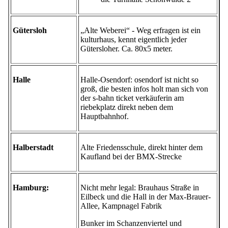
Gütersloh
„Alte Weberei“ - Weg erfragen ist ein
kulturhaus, kennt eigentlich jeder
Gütersloher. Ca. 80x5 meter.
Halle
Halle-Osendorf: osendorf ist nicht so
groß, die besten infos holt man sich von
der s-bahn ticket verkäuferin am
riebekplatz direkt neben dem
Hauptbahnhof.
Halberstadt
Alte Friedensschule, direkt hinter dem
Kaufland bei der BMX-Strecke
Hamburg:
Nicht mehr legal: Brauhaus Straße in
Eilbeck und die Hall in der Max-Brauer-
Allee, Kampnagel Fabrik
Bunker im Schanzenviertel und