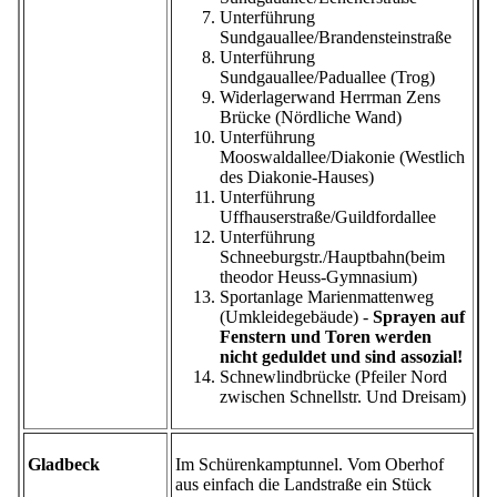
Unterführung
Sundgauallee/Brandensteinstraße
Unterführung
Sundgauallee/Paduallee (Trog)
Widerlagerwand Herrman Zens
Brücke (Nördliche Wand)
Unterführung
Mooswaldallee/Diakonie (Westlich
des Diakonie-Hauses)
Unterführung
Uffhauserstraße/Guildfordallee
Unterführung
Schneeburgstr./Hauptbahn(beim
theodor Heuss-Gymnasium)
Sportanlage Marienmattenweg
(Umkleidegebäude) -
Sprayen auf
Fenstern und Toren werden
nicht geduldet und sind assozial!
Schnewlindbrücke (Pfeiler Nord
zwischen Schnellstr. Und Dreisam)
Gladbeck
Im Schürenkamptunnel. Vom Oberhof
aus einfach die Landstraße ein Stück