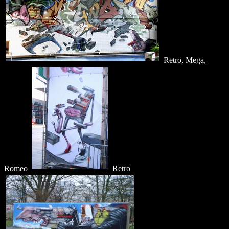
Retro, Mega,
Romeo
Retro