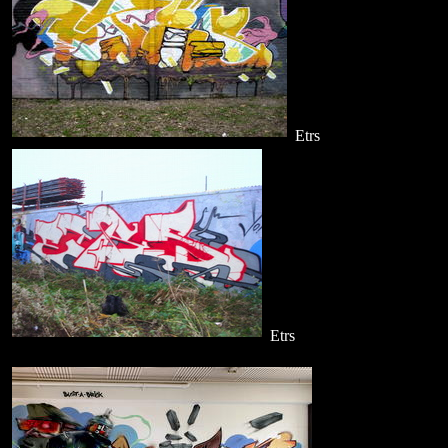
Etrs
Etrs